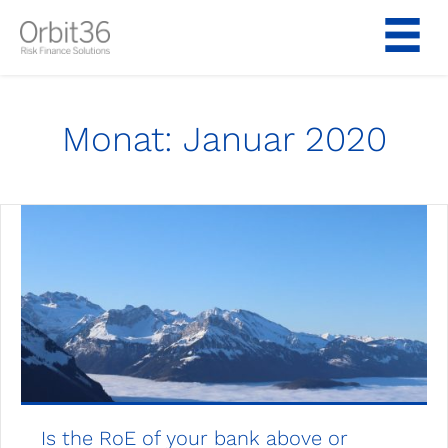
Zum
Inhalt
springen
Monat:
Januar 2020
Is the RoE of your bank above or