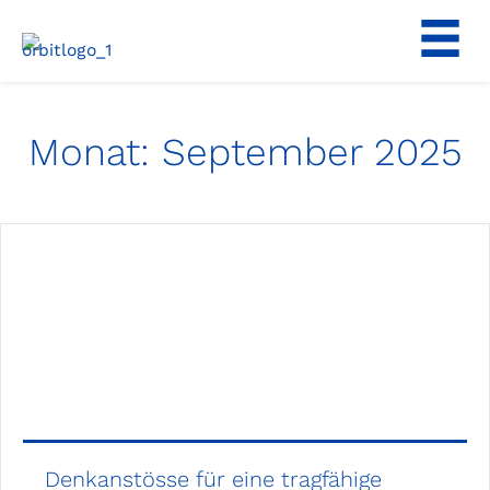
Zum
Inhalt
springen
Monat:
September 2025
Denkanstösse für eine tragfähige