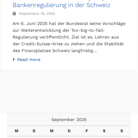
Bankenregulierung in der Schweiz
September 18, 2025
Am 6. Juni 2025 hat der Bundesrat seine Vorschläge
zur Weiterentwicklung der Too-big-to-fail-
Regulierung veröffentlicht. Ziel ist es, Lehren aus
der Credit-Suisse-Krise zu ziehen und die Stabilität
des Finanzplatzes Schweiz langfristig…
Read more
September 2025
M
D
M
D
F
S
S