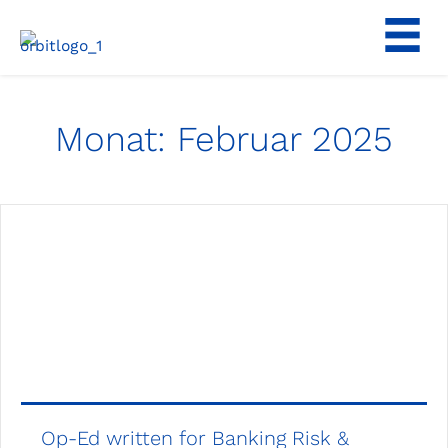
Zum
Inhalt
springen
Monat:
Februar 2025
Op-Ed written for Banking Risk &