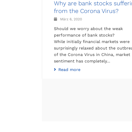
Why are bank stocks sufferi
from the Corona Virus?
März 6, 2020
Should we worry about the weak
performance of bank stocks?
While initially financial markets were
surprisingly relaxed about the outbre
of the Corona Virus in China, market
sentiment has completely…
Read more