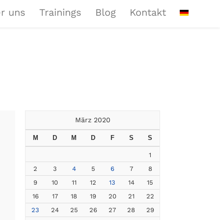
r uns
Trainings
Blog
Kontakt
März 2020
M
D
M
D
F
S
S
1
2
3
4
5
6
7
8
9
10
11
12
13
14
15
16
17
18
19
20
21
22
23
24
25
26
27
28
29