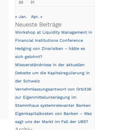
30
31
« Jan.
Apr. »
Neueste Beiträge
Workshop at Liquidity Management in
Financial Institutions Conference
Hedging von Zinsrisiken – hätte es
sich gelohnt?
Missverständnisse in der aktuellen
Debatte um die Kapitalregulierung in
der Schweiz
Vernehmlassungsantwort von Orbit36
zur Eigenmittelunterlegung im
Stammhaus systemrelevanter Banken
Eigenkapitalkosten von Banken – Was
sagt uns der Markt im Fall der UBS?
Archiv