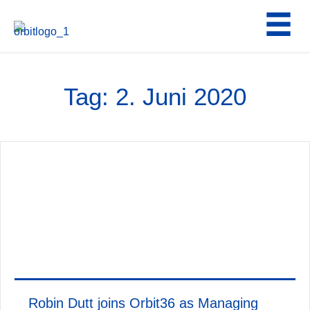
Zum
Inhalt
springen
Tag:
2. Juni 2020
Robin Dutt joins Orbit36 as Managing