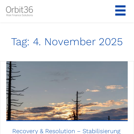
Zum
Inhalt
springen
Tag:
4. November 2025
Recovery & Resolution – Stabilisierung