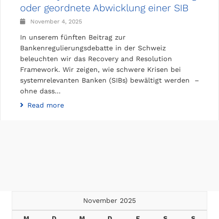
oder geordnete Abwicklung einer SIB
November 4, 2025
In unserem fünften Beitrag zur
Bankenregulierungsdebatte in der Schweiz
beleuchten wir das Recovery and Resolution
Framework. Wir zeigen, wie schwere Krisen bei
systemrelevanten Banken (SIBs) bewältigt werden –
ohne dass…
Read more
November 2025
M
D
M
D
F
S
S