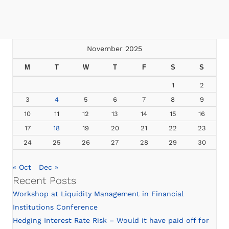
November 2025
M
T
W
T
F
S
S
1
2
3
4
5
6
7
8
9
10
11
12
13
14
15
16
17
18
19
20
21
22
23
24
25
26
27
28
29
30
« Oct
Dec »
Recent Posts
Workshop at Liquidity Management in Financial
Institutions Conference
Hedging Interest Rate Risk – Would it have paid off for