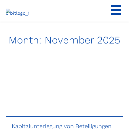
Skip
to
content
Month:
November 2025
Kapitalunterlegung von Beteiligungen