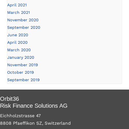
April 2021
March 2021
November 2020
September 2020
June 2020
April 2020
March 2020
January 2020
November 2019
October 2019
September 2019
Orbit36
Risk Finance Solutions AG
Eichholzstrasse 47
8808 Pfaeffikon SZ, Switzerland