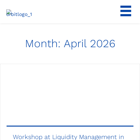
Skip
to
content
Month:
April 2026
Workshop at Liquidity Management in