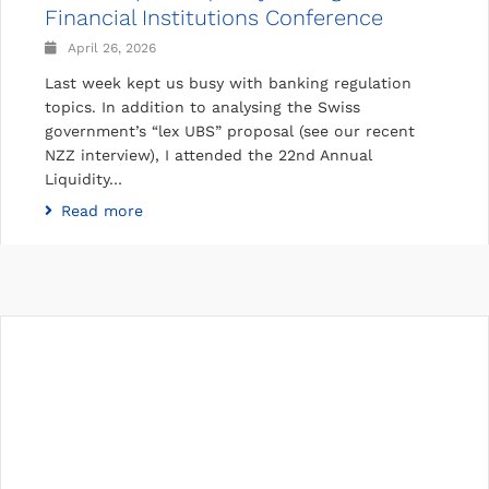
Financial Institutions Conference
April 26, 2026
Last week kept us busy with banking regulation
topics. In addition to analysing the Swiss
government’s “lex UBS” proposal (see our recent
NZZ interview), I attended the 22nd Annual
Liquidity…
Read more