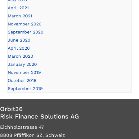
April 2021
March 2021
November 2020
September 2020
June 2020
April 2020
March 2020
January 2020
November 2019
October 2019
September 2019
Orbit36
Risk Finance Solutions AG
Eichholzstrasse 47
8808 Pfäffikon SZ, Schweiz