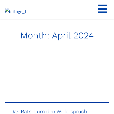
Skip
to
content
Month:
April 2024
Das Rätsel um den Widerspruch