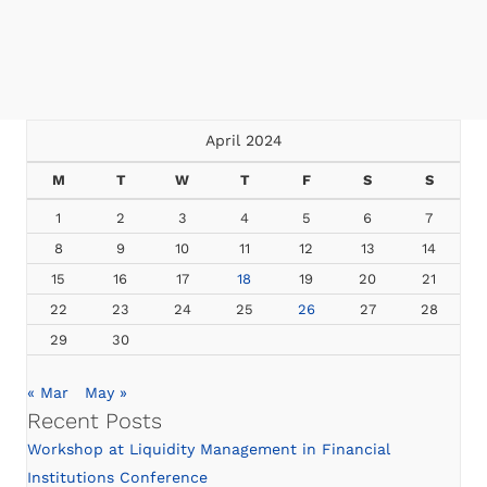
April 2024
M
T
W
T
F
S
S
1
2
3
4
5
6
7
8
9
10
11
12
13
14
15
16
17
18
19
20
21
22
23
24
25
26
27
28
29
30
« Mar
May »
Recent Posts
Workshop at Liquidity Management in Financial
Institutions Conference