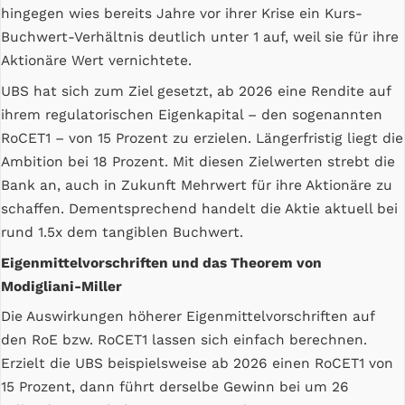
hingegen wies bereits Jahre vor ihrer Krise ein Kurs-
Buchwert-Verhältnis deutlich unter 1 auf, weil sie für ihre
Aktionäre Wert vernichtete.
UBS hat sich zum Ziel gesetzt, ab 2026 eine Rendite auf
ihrem regulatorischen Eigenkapital – den sogenannten
RoCET1 – von 15 Prozent zu erzielen. Längerfristig liegt die
Ambition bei 18 Prozent. Mit diesen Zielwerten strebt die
Bank an, auch in Zukunft Mehrwert für ihre Aktionäre zu
schaffen. Dementsprechend handelt die Aktie aktuell bei
rund 1.5x dem tangiblen Buchwert.
Eigenmittelvorschriften und das Theorem von
Modigliani-Miller
Die Auswirkungen höherer Eigenmittelvorschriften auf
den RoE bzw. RoCET1 lassen sich einfach berechnen.
Erzielt die UBS beispielsweise ab 2026 einen RoCET1 von
15 Prozent, dann führt derselbe Gewinn bei um 26