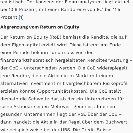
realistisch. Der Konsens der Finanzanalysten liegt aktuell
bei 10.6 Prozent, mit einer Bandbreite von 9.7 bis 11.5
Prozent.
[1]
Abgrenzung vom Return on Equity
Der Return on Equity (RoE) bemisst die Rendite, die auf
dem Eigenkapital erzielt wird. Diese ist erst am Ende
einer Periode bekannt und muss von der
finanzmarkttheoretisch hergeleiteten Renditeerwartung –
der CoE – unterschieden werden. Die CoE widerspiegelt
jene Rendite, die ein Aktionär im Markt mit einem
alternativen Investment mit vergleichbarem Risikoprofil
erzielen könnte (Opportunitätskosten). Die CoE stellt
deshalb die Schwelle dar, ab der ein Unternehmen für
seine Aktionäre einen Mehrwert generiert. In einem
gesunden Unternehmen liegt der RoE über der CoE –
dann handelt die Aktie in der Regel über dem Buchwert,
wie beispielsweise bei der UBS. Die Credit Suisse