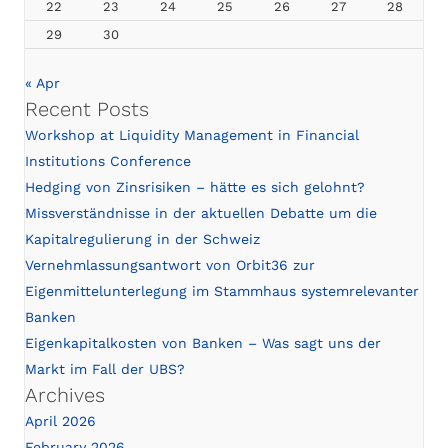
22
23
24
25
26
27
28
29
30
« Apr
Recent Posts
Workshop at Liquidity Management in Financial
Institutions Conference
Hedging von Zinsrisiken – hätte es sich gelohnt?
Missverständnisse in der aktuellen Debatte um die
Kapitalregulierung in der Schweiz
Vernehmlassungsantwort von Orbit36 zur
Eigenmittelunterlegung im Stammhaus systemrelevanter
Banken
Eigenkapitalkosten von Banken – Was sagt uns der
Markt im Fall der UBS?
Archives
April 2026
February 2026