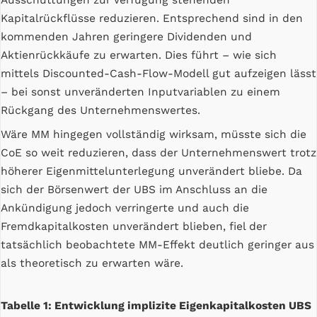
Ausschüttungen zur Verfügung stehenden
Kapitalrückflüsse reduzieren. Entsprechend sind in den
kommenden Jahren geringere Dividenden und
Aktienrückkäufe zu erwarten. Dies führt – wie sich
mittels Discounted-Cash-Flow-Modell gut aufzeigen lässt
– bei sonst unveränderten Inputvariablen zu einem
Rückgang des Unternehmenswertes.
Wäre MM hingegen vollständig wirksam, müsste sich die
CoE so weit reduzieren, dass der Unternehmenswert trotz
höherer Eigenmittelunterlegung unverändert bliebe. Da
sich der Börsenwert der UBS im Anschluss an die
Ankündigung jedoch verringerte und auch die
Fremdkapitalkosten unverändert blieben, fiel der
tatsächlich beobachtete MM-Effekt deutlich geringer aus
als theoretisch zu erwarten wäre.
Tabelle 1: Entwicklung implizite Eigenkapitalkosten UBS