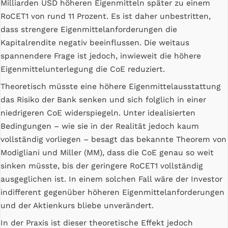
Milliarden USD höheren Eigenmitteln später zu einem
RoCET1 von rund 11 Prozent. Es ist daher unbestritten,
dass strengere Eigenmittelanforderungen die
Kapitalrendite negativ beeinflussen. Die weitaus
spannendere Frage ist jedoch, inwieweit die höhere
Eigenmittelunterlegung die CoE reduziert.
Theoretisch müsste eine höhere Eigenmittelausstattung
das Risiko der Bank senken und sich folglich in einer
niedrigeren CoE widerspiegeln. Unter idealisierten
Bedingungen – wie sie in der Realität jedoch kaum
vollständig vorliegen – besagt das bekannte Theorem von
Modigliani und Miller (MM), dass die CoE genau so weit
sinken müsste, bis der geringere RoCET1 vollständig
ausgeglichen ist. In einem solchen Fall wäre der Investor
indifferent gegenüber höheren Eigenmittelanforderungen
und der Aktienkurs bliebe unverändert.
In der Praxis ist dieser theoretische Effekt jedoch