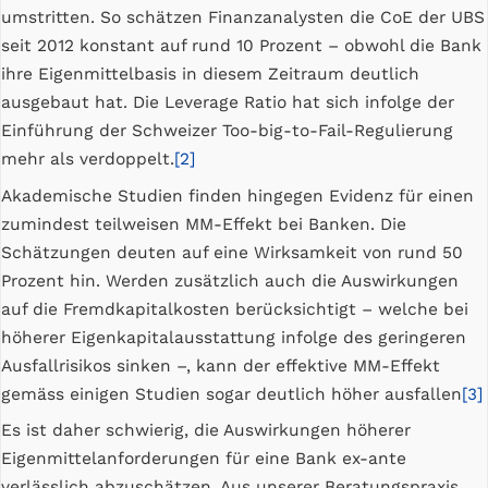
umstritten. So schätzen Finanzanalysten die CoE der UBS
seit 2012 konstant auf rund 10 Prozent – obwohl die Bank
ihre Eigenmittelbasis in diesem Zeitraum deutlich
ausgebaut hat. Die Leverage Ratio hat sich infolge der
Einführung der Schweizer Too-big-to-Fail-Regulierung
mehr als verdoppelt.
[2]
Akademische Studien finden hingegen Evidenz für einen
zumindest teilweisen MM-Effekt bei Banken. Die
Schätzungen deuten auf eine Wirksamkeit von rund 50
Prozent hin. Werden zusätzlich auch die Auswirkungen
auf die Fremdkapitalkosten berücksichtigt – welche bei
höherer Eigenkapitalausstattung infolge des geringeren
Ausfallrisikos sinken –, kann der effektive MM-Effekt
gemäss einigen Studien sogar deutlich höher ausfallen
[3]
Es ist daher schwierig, die Auswirkungen höherer
Eigenmittelanforderungen für eine Bank ex-ante
verlässlich abzuschätzen. Aus unserer Beratungspraxis