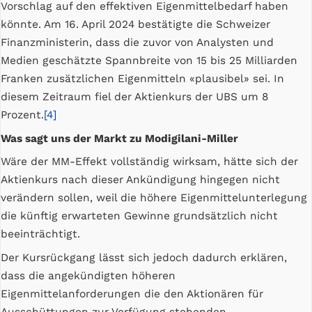
Vorschlag auf den effektiven Eigenmittelbedarf haben
könnte. Am 16. April 2024 bestätigte die Schweizer
Finanzministerin, dass die zuvor von Analysten und
Medien geschätzte Spannbreite von 15 bis 25 Milliarden
Franken zusätzlichen Eigenmitteln «plausibel» sei. In
diesem Zeitraum fiel der Aktienkurs der UBS um 8
Prozent.
[4]
Was sagt uns der Markt zu Modigilani-Miller
Wäre der MM-Effekt vollständig wirksam, hätte sich der
Aktienkurs nach dieser Ankündigung hingegen nicht
verändern sollen, weil die höhere Eigenmittelunterlegung
die künftig erwarteten Gewinne grundsätzlich nicht
beeinträchtigt.
Der Kursrückgang lässt sich jedoch dadurch erklären,
dass die angekündigten höheren
Eigenmittelanforderungen die den Aktionären für