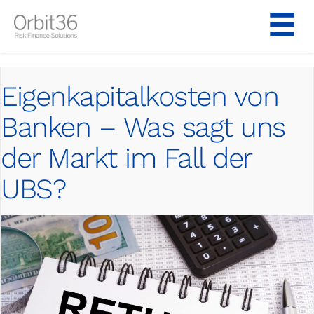
Skip
to
content
Eigenkapitalkosten von
Banken – Was sagt uns
der Markt im Fall der
UBS?