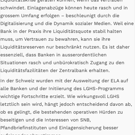
Liquiditätskrise geraten können, wenn das Vertrauen
schwindet. Einlagenabzüge können heute rasch und in
grossem Umfang erfolgen – beschleunigt durch die
Digitalisierung und die Dynamik sozialer Medien. Weil eine
Bank in der Praxis ihre Liquiditätsquote stabil halten
muss, um Vertrauen zu bewahren, kann sie ihre
Liquiditätsreserven nur beschränkt nutzen. Es ist daher
essenziell, dass Banken in ausserordentlichen
Situationen rasch und unbürokratisch Zugang zu den
Liquiditätsfazilitäten der Zentralbank erhalten.
In der Schweiz wurden mit der Ausweitung der ELA auf
alle Banken und der Initiierung des LGHS-Programms
wichtige Fortschritte erzielt. Wie wirkungsvoll LGHS
letztlich sein wird, hängt jedoch entscheidend davon ab,
ob es gelingt, die bestehenden operativen Hürden zu
beseitigen und die Interessen von SNB,
Pfandbriefinstituten und Einlagensicherung besser