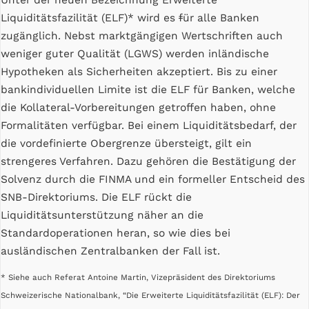
Unter der neuen Bezeichnung Erweiterte
Liquiditätsfazilität (ELF)* wird es
f
ür alle Banken
zugänglich. Nebst marktgängigen Wertschriften auch
weniger guter Qualität (LGWS) werden inländische
Hypotheken als Sicherheiten akzeptiert. Bis zu einer
bankindividuellen Limite ist die ELF für Banken, welche
die Kollateral-Vorbereitungen getroffen haben, ohne
Formalitäten verfügbar. Bei einem Liquiditätsbedarf, der
die vordefinierte Obergrenze übersteigt, gilt ein
strengeres Verfahren. Dazu gehören die Bestätigung der
Solvenz durch die FINMA und ein formeller Entscheid des
SNB-Direktoriums. Die ELF rückt die
Liquiditätsunterstützung näher an die
Standardoperationen heran, so wie dies bei
ausländischen Zentralbanken der Fall ist.
* Siehe auch Referat Antoine Martin, Vizepräsident des Direktoriums
Schweizerische Nationalbank, “Die Erweiterte Liquiditätsfazilität (ELF): Der