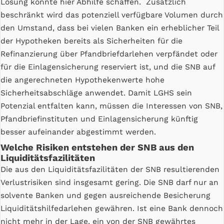
Lösung könnte hier Abhilfe schaffen. Zusätzlich
beschränkt wird das potenziell verfügbare Volumen durch
den Umstand, dass bei vielen Banken ein erheblicher Teil
der Hypotheken bereits als Sicherheiten für die
Refinanzierung über Pfandbriefdarlehen verpfändet oder
für die Einlagensicherung reserviert ist, und die SNB auf
die angerechneten Hypothekenwerte hohe
Sicherheitsabschläge anwendet. Damit LGHS sein
Potenzial entfalten kann, müssen die Interessen von SNB,
Pfandbriefinstituten und Einlagensicherung künftig
besser aufeinander abgestimmt werden.
Welche Risiken entstehen der SNB aus den
Liquiditätsfazilitäten
Die aus den Liquiditätsfazilitäten der SNB resultierenden
Verlustrisiken sind insgesamt gering. Die SNB darf nur an
solvente Banken und gegen ausreichende Besicherung
Liquiditätshilfedarlehen gewähren. Ist eine Bank dennoch
nicht mehr in der Lage, ein von der SNB gewährtes