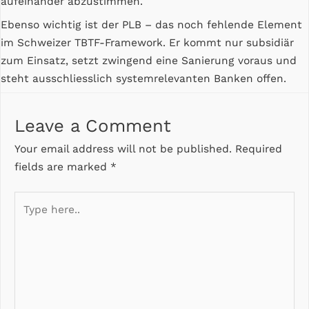
aufeinander abzustimmen.
Ebenso wichtig ist der PLB – das noch fehlende Element
im Schweizer TBTF-Framework. Er kommt nur subsidiär
zum Einsatz, setzt zwingend eine Sanierung voraus und
steht ausschliesslich systemrelevanten Banken offen.
Leave a Comment
Your email address will not be published.
Required
fields are marked
*
Type
here..