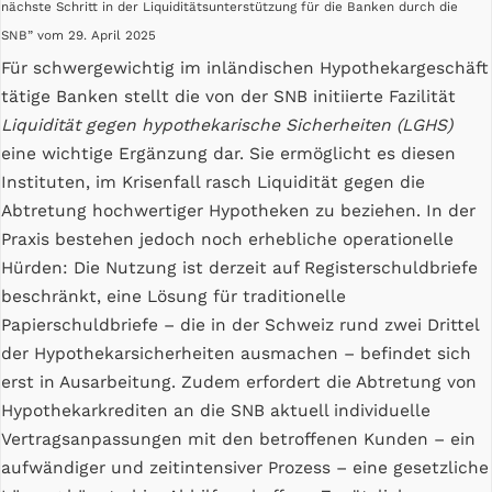
nächste Schritt in der Liquiditätsunterstützung für die Banken durch die
SNB” vom 29. April 2025
Für schwergewichtig im inländischen Hypothekargeschäft
tätige Banken stellt die von der SNB initiierte Fazilität
Liquidität gegen hypothekarische Sicherheiten (LGHS)
eine wichtige Ergänzung dar. Sie ermöglicht es diesen
Instituten, im Krisenfall rasch Liquidität gegen die
Abtretung hochwertiger Hypotheken zu beziehen. In der
Praxis bestehen jedoch noch erhebliche operationelle
Hürden: Die Nutzung ist derzeit auf Registerschuldbriefe
beschränkt, eine Lösung für traditionelle
Papierschuldbriefe – die in der Schweiz rund zwei Drittel
der Hypothekarsicherheiten ausmachen – befindet sich
erst in Ausarbeitung. Zudem erfordert die Abtretung von
Hypothekarkrediten an die SNB aktuell individuelle
Vertragsanpassungen mit den betroffenen Kunden – ein
aufwändiger und zeitintensiver Prozess – eine gesetzliche