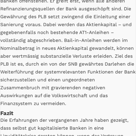
Banken offenstehen. Er greift erst, wenn alle anderen
Refinanzierungsquellen der Bank ausgeschöpft sind. Die
Gewährung des PLB setzt zwingend die Einleitung einer
Sanierung voraus. Dabei werden das Aktienkapital – und
gegebenenfalls noch bestehende AT1-Anleihen –
vollständig abgeschrieben. Bail-in-Anleihen werden im
Nominalbetrag in neues Aktienkapital gewandelt, können
aber wertmässig substanzielle Verluste erleiden. Ziel des
PLB ist es, durch ein von der SNB gewährtes Darlehen die
Weiterführung der systemrelevanten Funktionen der Bank
sicherzustellen und einen ungeordneten
Zusammenbruch mit gravierenden negativen
Auswirkungen auf die Volkswirtschaft und das
Finanzsystem zu vermeiden.
Fazit
Die Erfahrungen der vergangenen Jahre haben gezeigt,
dass selbst gut kapitalisierte Banken in eine