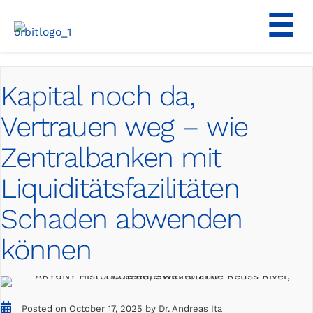
Skip
to
content
Kapital noch da,
Vertrauen weg – wie
Zentralbanken mit
Liquiditätsfazilitäten
Schaden abwenden
können
Posted on October 17, 2025 by Dr. Andreas Ita