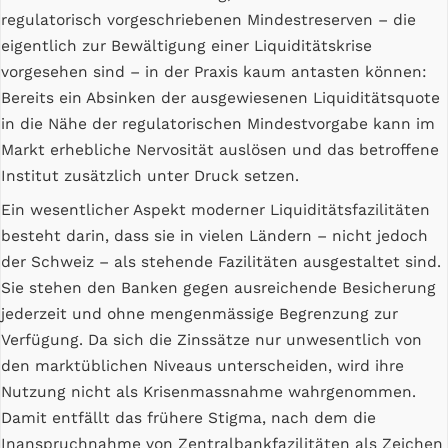
regulatorisch vorgeschriebenen Mindestreserven – die
eigentlich zur Bewältigung einer Liquiditätskrise
vorgesehen sind – in der Praxis kaum antasten können:
Bereits ein Absinken der ausgewiesenen Liquiditätsquote
in die Nähe der regulatorischen Mindestvorgabe kann im
Markt erhebliche Nervosität auslösen und das betroffene
Institut zusätzlich unter Druck setzen.
Ein wesentlicher Aspekt moderner Liquiditätsfazilitäten
besteht darin, dass sie in vielen Ländern – nicht jedoch
der Schweiz – als stehende Fazilitäten ausgestaltet sind.
Sie stehen den Banken gegen ausreichende Besicherung
jederzeit und ohne mengenmässige Begrenzung zur
Verfügung. Da sich die Zinssätze nur unwesentlich von
den marktüblichen Niveaus unterscheiden, wird ihre
Nutzung nicht als Krisenmassnahme wahrgenommen.
Damit entfällt das frühere Stigma, nach dem die
Inanspruchnahme von Zentralbankfazilitäten als Zeichen