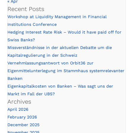
« Apr
Recent Posts
Workshop at Liquidity Management in Financial
Institutions Conference
Hedging Interest Rate Risk – Would it have paid off for
Swiss Banks?
Missverständnisse in der aktuellen Debatte um die
Kapitalregulierung in der Schweiz
Vernehmlassungsantwort von Orbit36 zur
Eigenmittelunterlegung im Stammhaus systemrelevanter
Banken
Eigenkapitalkosten von Banken – Was sagt uns der
Markt im Fall der UBS?
Archives
April 2026
February 2026
December 2025
November 2025