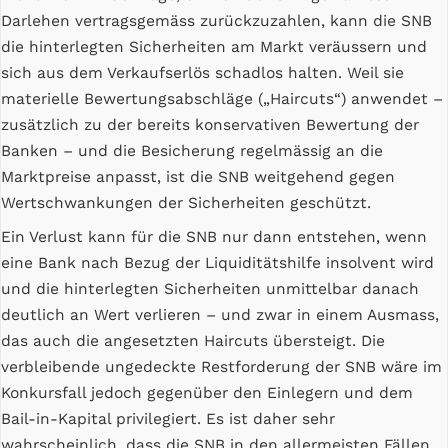
Darlehen vertragsgemäss zurückzuzahlen, kann die SNB
die hinterlegten Sicherheiten am Markt veräussern und
sich aus dem Verkaufserlös schadlos halten. Weil sie
materielle Bewertungsabschläge („Haircuts“) anwendet –
zusätzlich zu der bereits konservativen Bewertung der
Banken – und die Besicherung regelmässig an die
Marktpreise anpasst, ist die SNB weitgehend gegen
Wertschwankungen der Sicherheiten geschützt.
Ein Verlust kann für die SNB nur dann entstehen, wenn
eine Bank nach Bezug der Liquiditätshilfe insolvent wird
und die hinterlegten Sicherheiten unmittelbar danach
deutlich an Wert verlieren – und zwar in einem Ausmass,
das auch die angesetzten Haircuts übersteigt. Die
verbleibende ungedeckte Restforderung der SNB wäre im
Konkursfall jedoch gegenüber den Einlegern und dem
Bail-in-Kapital privilegiert. Es ist daher sehr
wahrscheinlich, dass die SNB in den allermeisten Fällen